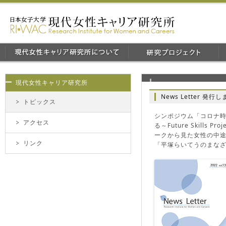
現代女性キャリア研究所
News Letter 発行
トピックス
シンポジウム「コロナ
アクセス
る～Future Skil
ークから見た女性の中
リンク
「平塚らいてうのまな